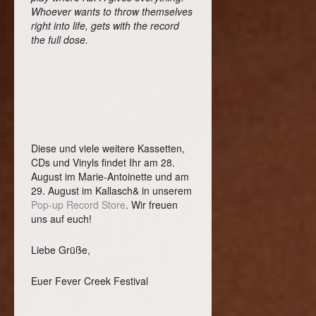
Whoever wants to throw themselves
right into life, gets with the record
the full dose.
Diese und viele weitere Kassetten,
CDs und Vinyls findet Ihr am 28.
August im Marie-Antoinette und am
29. August im Kallasch& in unserem
Pop-up Record Store
. Wir freuen
uns auf euch!
Liebe Grüße,
Euer Fever Creek Festival