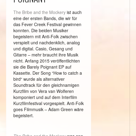
The Bribe and the Mockery
ist auch
eine der ersten Bands, die wir für
das Fever Creek Festival gewinnen
konnten. Die beiden Musiker
begeistern mit Anti-Folk zwischen
verspielt und nachdenklich, analog
und digital. Casio, Gesang und
Gitarre – mehr braucht ihre Musik
nicht. Anfang 2015 veröffentlichten
sie die Barely Poignant EP auf
Kassette. Der Song “How to catch a
bird“ wurde als alternativer
Soundtrack für den gleichnamigen
Kurzfilm von Vera van Wolferen
komponiert und auf dem Interfilm
Kurzfilmfestival vorgespielt. Anti-Folk
goes Filmmusik – Adam Green wäre
begeistert.