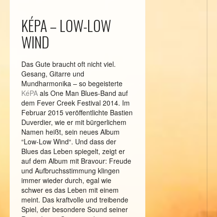
KÉPA – LOW-LOW
WIND
Das Gute braucht oft nicht viel.
Gesang, Gitarre und
Mundharmonika – so begeisterte
KéPA
als One Man Blues-Band auf
dem Fever Creek Festival 2014. Im
Februar 2015 veröffentlichte Bastien
Duverdier, wie er mit bürgerlichem
Namen heißt, sein neues Album
“Low-Low Wind“. Und dass der
Blues das Leben spiegelt, zeigt er
auf dem Album mit Bravour: Freude
und Aufbruchsstimmung klingen
immer wieder durch, egal wie
schwer es das Leben mit einem
meint. Das kraftvolle und treibende
Spiel, der besondere Sound seiner