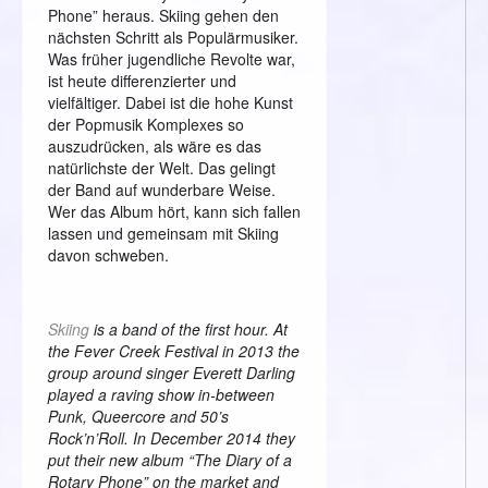
Phone” heraus. Skiing gehen den
nächsten Schritt als Populärmusiker.
Was früher jugendliche Revolte war,
ist heute differenzierter und
vielfältiger. Dabei ist die hohe Kunst
der Popmusik Komplexes so
auszudrücken, als wäre es das
natürlichste der Welt. Das gelingt
der Band auf wunderbare Weise.
Wer das Album hört, kann sich fallen
lassen und gemeinsam mit Skiing
davon schweben.
Skiing
is a band of the first hour. At
the Fever Creek Festival in 2013 the
group around singer Everett Darling
played a raving show in-between
Punk, Queercore and 50’s
Rock’n’Roll. In December 2014 they
put their new album “The Diary of a
Rotary Phone” on the market and