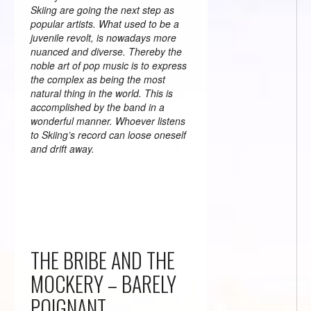
Skiing are going the next step as
popular artists. What used to be a
juvenile revolt, is nowadays more
nuanced and diverse. Thereby the
noble art of pop music is to express
the complex as being the most
natural thing in the world. This is
accomplished by the band in a
wonderful manner. Whoever listens
to Skiing’s record can loose oneself
and drift away.
THE BRIBE AND THE
MOCKERY – BARELY
POIGNANT