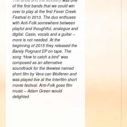
The Bribe and the Mockery
was one
of the first bands that we could win
over to play at the first Fever Creek
Festival in 2013. The duo enthuses
with Anti-Folk somewhere between
playful and thoughtful, analogue and
digital. Casio, vocals and a guitar –
more is not needed. At the
beginning of 2015 they released the
Barely Poignant EP on tape. The
song “How to catch a bird” was
composed as an alternative
soundtrack for the likewise named
short film by Vera can Wolferen and
was played live at the Interfilm short
movie festival. Anti-Folk goes film
music – Adam Green would
delighted.